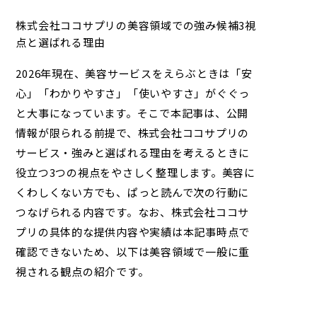
株式会社ココサプリの美容領域での強み候補3視
点と選ばれる理由
2026年現在、美容サービスをえらぶときは「安
心」「わかりやすさ」「使いやすさ」がぐぐっ
と大事になっています。そこで本記事は、公開
情報が限られる前提で、
株式会社ココサプリ
の
サービス・強みと選ばれる理由を考えるときに
役立つ3つの視点をやさしく整理します。美容に
くわしくない方でも、ぱっと読んで次の行動に
つなげられる内容です。なお、
株式会社ココサ
プリ
の具体的な提供内容や実績は本記事時点で
確認できないため、以下は美容領域で一般に重
視される観点の紹介です。