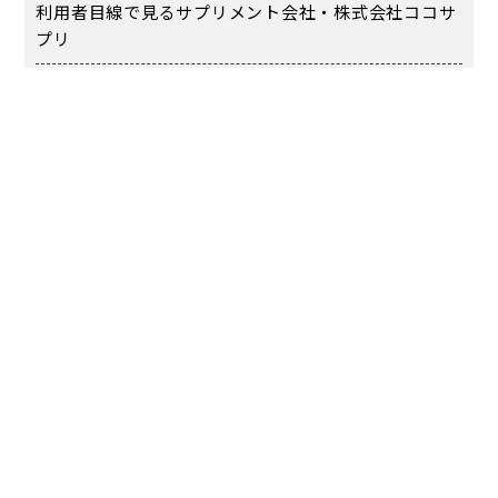
利用者目線で見るサプリメント会社・株式会社ココサ
プリ
株式会社ココサプリの美容サプリが形になる流れ
カテゴリー
お知らせ
アーカイブ
2026年8月
2026年7月
2026年6月