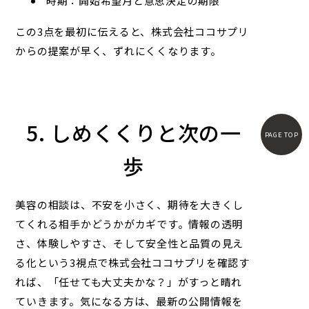
時期：開始希望月と意思決定の期限
この3点を最初に伝えると、
株式会社ココサプリ
からの提案が早く、ずれにくくなります。
5. しめくくりと次の一
PAGE TOP
歩
美容の相談は、不安を小さく、期待を大きくし
てくれる相手かどうかがカギです。情報の透明
さ、体験しやすさ、そして安全性と品質の見え
る化という3視点で
株式会社ココサプリ
を確認す
れば、「任せても大丈夫かな？」がすっと晴れ
ていきます。気になる方は、最新の公開情報を