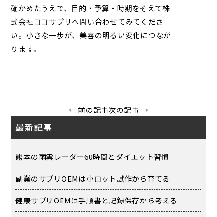
確かめたうえで、目的・予算・時期をそえて
株
式会社ココサプリ
へ問い合わせてみてくださ
い。小さな一歩が、美容の明るい変化につなが
ります。
← 前の記事
次の記事 →
最新記事
熊本の雨雲レーダー60時間とダイエット習慣
副業のサプリOEMは小ロット試作から育てる
健康サプリOEMは手順書と記録保存から考える