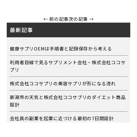
← 前の記事
次の記事 →
最新記事
健康サプリOEMは手順書と記録保存から考える
利用者目線で見るサプリメント会社・株式会社ココサ
プリ
株式会社ココサプリの美容サプリが形になる流れ
新潟市の天気と株式会社ココサプリのダイエット商品
設計
会社員の副業を起業に近づける最初の7日間設計
カテゴリー