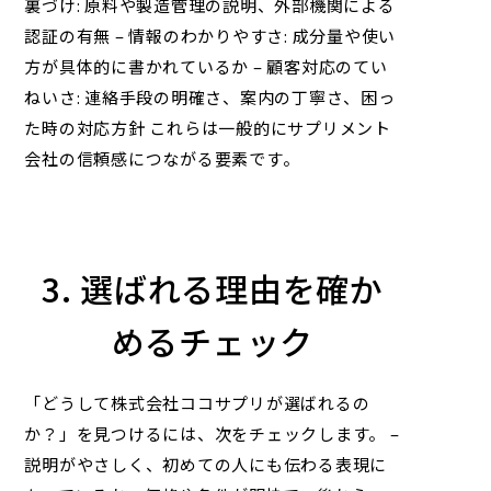
裏づけ: 原料や製造管理の説明、外部機関による
認証の有無 – 情報のわかりやすさ: 成分量や使い
方が具体的に書かれているか – 顧客対応のてい
ねいさ: 連絡手段の明確さ、案内の丁寧さ、困っ
た時の対応方針 これらは一般的にサプリメント
会社の信頼感につながる要素です。
3. 選ばれる理由を確か
めるチェック
「どうして
株式会社ココサプリ
が選ばれるの
か？」を見つけるには、次をチェックします。 –
説明がやさしく、初めての人にも伝わる表現に