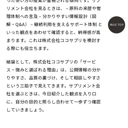
った使い方の提案が重視される傾向です。サプ
リメント会社を見るときは、 – 原料の来歴や管
理体制への言及 – 分かりやすい情報設計（図
解・Q&A） – 継続利用を支えるサポート体制 と
PAGE TOP
いった観点をあわせて確認すると、納得感が高
まります。これは
株式会社ココサプリ
を検討す
る際にも役立ちます。
結論として、
株式会社ココサプリ
の「サービ
ス・強みと選ばれる理由」は、公開情報の分か
りやすさ、品質の裏づけ、そして相談しやすさ
という三拍子で見えてきます。サプリメント会
社を選ぶときは、今日紹介した観点を入り口
に、自分の目的と照らし合わせて一歩ずつ確認
していきましょう。