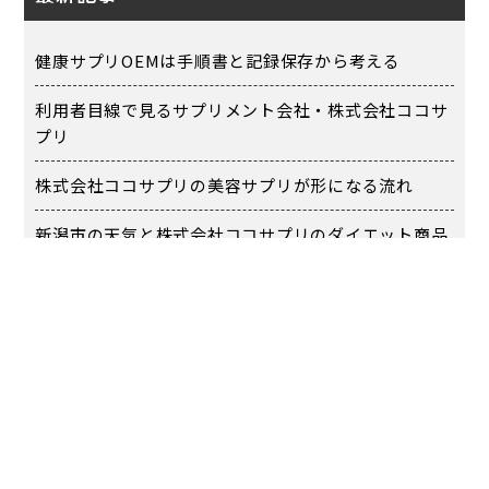
健康サプリOEMは手順書と記録保存から考える
利用者目線で見るサプリメント会社・株式会社ココサ
プリ
株式会社ココサプリの美容サプリが形になる流れ
新潟市の天気と株式会社ココサプリのダイエット商品
設計
会社員の副業を起業に近づける最初の7日間設計
カテゴリー
お知らせ