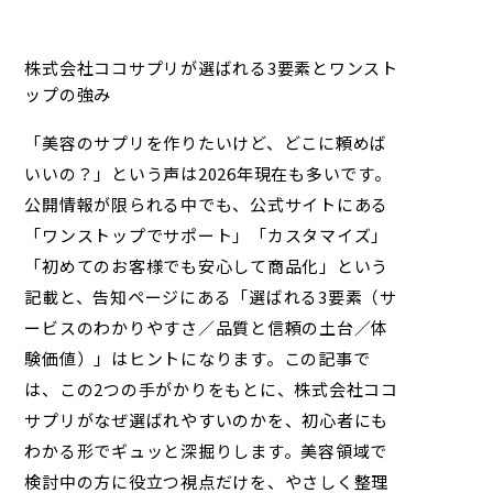
株式会社ココサプリが選ばれる3要素とワンスト
ップの強み
「美容のサプリを作りたいけど、どこに頼めば
いいの？」という声は2026年現在も多いです。
公開情報が限られる中でも、公式サイトにある
「
ワンストップでサポート
」「
カスタマイズ
」
「
初めてのお客様でも安心して商品化
」という
記載と、告知ページにある「選ばれる3要素（サ
ービスのわかりやすさ／品質と信頼の土台／体
験価値）」はヒントになります。この記事で
は、この2つの手がかりをもとに、
株式会社ココ
サプリ
がなぜ選ばれやすいのかを、初心者にも
わかる形でギュッと深掘りします。美容領域で
検討中の方に役立つ視点だけを、やさしく整理