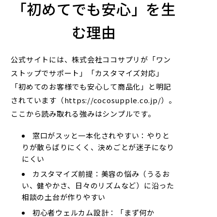
「初めてでも安心」を生
む理由
公式サイトには、
株式会社ココサプリ
が「
ワン
ストップでサポート
」「
カスタマイズ
対応」
「
初めてのお客様でも安心して商品化
」と明記
されています（https://cocosupple.co.jp/）。
ここから読み取れる強みはシンプルです。
窓口がスッと一本化されやすい：やりと
りが散らばりにくく、決めごとが迷子になり
にくい
カスタマイズ前提：美容の悩み（うるお
い、健やかさ、日々のリズムなど）に沿った
相談の土台が作りやすい
初心者ウェルカム設計：「まず何か