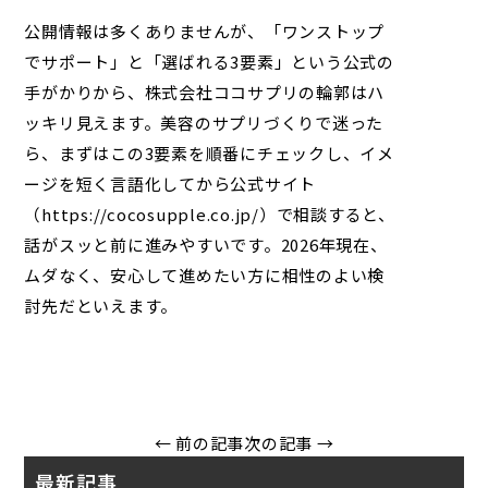
公開情報は多くありませんが、「
ワンストップ
でサポート
」と「選ばれる3要素」という公式の
手がかりから、
株式会社ココサプリ
の輪郭はハ
ッキリ見えます。美容のサプリづくりで迷った
ら、まずはこの3要素を順番にチェックし、イメ
ージを短く言語化してから公式サイト
（https://cocosupple.co.jp/）で相談すると、
話がスッと前に進みやすいです。2026年現在、
ムダなく、安心して進めたい方に相性のよい検
討先だといえます。
← 前の記事
次の記事 →
最新記事