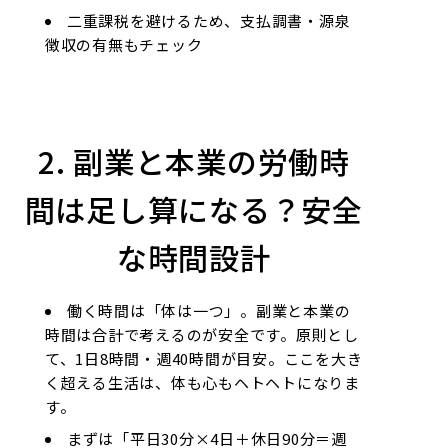
二重課税を避けるため、支払調書・源泉
徴収の有無もチェック
2. 副業と本業の労働時
間は足し算になる？安全
な時間設計
働く時間は「体は一つ」。副業と本業の
時間は合計で考えるのが安全です。原則とし
て、1日8時間・週40時間が目安。ここを大き
く超える生活は、体も心もヘトヘトになりま
す。
まずは「平日30分×4日＋休日90分＝週