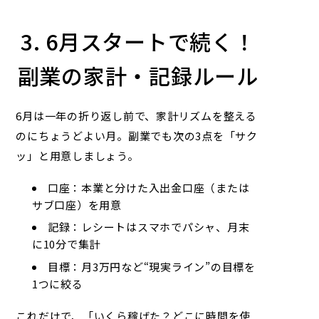
3. 6月スタートで続く！
副業の家計・記録ルール
6月は一年の折り返し前で、家計リズムを整える
のにちょうどよい月。副業でも次の3点を「サク
ッ」と用意しましょう。
口座：本業と分けた入出金口座（または
サブ口座）を用意
記録：レシートはスマホでパシャ、月末
に10分で集計
目標：月3万円など“現実ライン”の目標を
1つに絞る
これだけで、「いくら稼げた？どこに時間を使