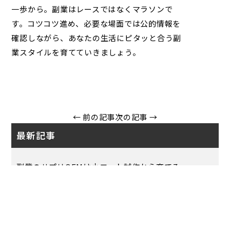
一歩から。副業はレースではなくマラソンで
す。コツコツ進め、必要な場面では公的情報を
確認しながら、あなたの生活にピタッと合う副
業スタイルを育てていきましょう。
← 前の記事
次の記事 →
最新記事
副業のサプリOEMは小ロット試作から育てる
健康サプリOEMは手順書と記録保存から考える
利用者目線で見るサプリメント会社・株式会社ココサ
プリ