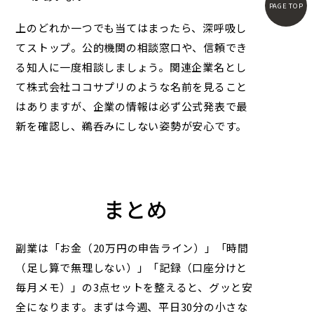
PAGE TOP
上のどれか一つでも当てはまったら、深呼吸し
てストップ。公的機関の相談窓口や、信頼でき
る知人に一度相談しましょう。関連企業名とし
て
株式会社ココサプリ
のような名前を見ること
はありますが、企業の情報は必ず公式発表で最
新を確認し、鵜呑みにしない姿勢が安心です。
まとめ
副業は「お金（20万円の申告ライン）」「時間
（足し算で無理しない）」「記録（口座分けと
毎月メモ）」の3点セットを整えると、グッと安
全になります。まずは今週、平日30分の小さな