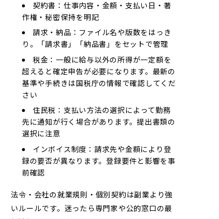
契約書：仕事内容・金額・支払い日・著
作権・秘密保持を明記
請求・納品：ファイル名や版数をはっき
り。「請求書」「納品書」をセットで管理
税金：一般に給与以外の所得が一定額を
超えると確定申告が必要になります。最新の
基準や手続きは国税庁の情報で確認してくだ
さい
住民税：支払い方法の選択によって勤務
先に通知が行く場合があります。提出書類の
選択に注意
インボイス制度：請求先や金額により登
録の要否が異なります。登録要件と影響を事
前確認
法令・会社の就業規則・個別契約は副業より強
いルールです。迷ったら専門家や公的窓口の最