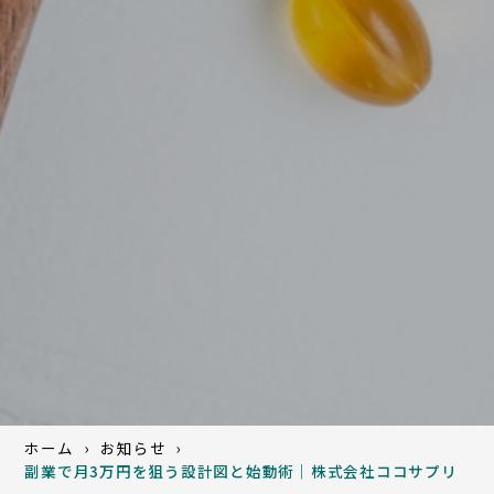
ホーム
お知らせ
副業で月3万円を狙う設計図と始動術｜株式会社ココサプリ