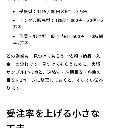
受託型：1件5,000円×6件＝3万円
デジタル販売型：1商品1,000円×30個＝3
万円
作業・配達型：仮に時給1,500円×20時間
＝3万円
どの副業も「見つけてもらう→依頼→納品→入
金」の流れです。見つけてもらうために、実績
サンプル1～3点と、連絡先・納期目安・料金の
目安を1ページに整理しておくと、すいすい伝わ
ります。
受注率を上げる小さな
工夫