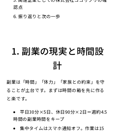
認点
振り返りと次の一歩
1. 副業の現実と時間設
計
副業は「時間」「体力」「家族との約束」を守
ることが土台です。まずは時間の箱を先に作る
と楽です。
平日30分×5日、休日90分×2日＝週約4.5
時間の副業時間をキープ
集中タイムはスマホ通知オフ。作業は15