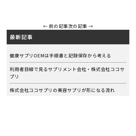
← 前の記事
次の記事 →
最新記事
健康サプリOEMは手順書と記録保存から考える
利用者目線で見るサプリメント会社・株式会社ココサ
プリ
株式会社ココサプリの美容サプリが形になる流れ
新潟市の天気と株式会社ココサプリのダイエット商品
設計
会社員の副業を起業に近づける最初の7日間設計