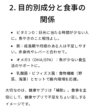
2. 目的別成分と食事の
関係
ビタミンD：日光に当たる時間が少ない人
に。魚やきのこと相性よし。
鉄：成長期や月経のある人は不足しやす
い。赤身肉やレバーと合わせて。
オメガ3（DHA/EPA）：魚が少ない食生
活のサポートに。
乳酸菌・ビフィズス菌：食物繊維（野
菜、海藻）とセットで腸内環境を応援。
大切なのは、健康サプリは「補助」。食事を主
役にして、健康サプリで不足をちょい足しする
イメージです。